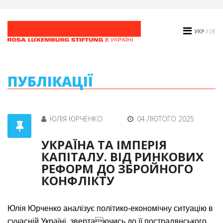
УКР
/
DE
ПУБЛІКАЦІЇ
ЮЛІЯ ЮРЧЕНКО
04 ЛЮТОГО 2025
УКРАЇНА ТА ІМПЕРІЯ
КАПІТАЛУ. ВІД РИНКОВИХ
РЕФОРМ ДО ЗБРОЙНОГО
КОНФЛІКТУ
Юлія Юрченко аналізує політико-економічну ситуацію в
сучасній Україні, звертаючись до її пострадянського