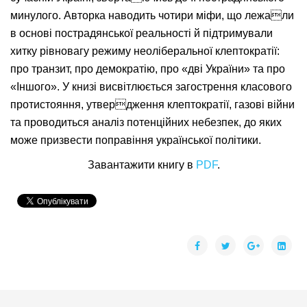
минулого. Авторка наводить чотири міфи, що лежали
в основі пострадянської реальності й підтримували
хитку рівновагу режиму неоліберальної клептократії:
про транзит, про демократію, про «дві України» та про
«Іншого». У книзі висвітлюється загострення класового
протистояння, утвердження клептократії, газові війни
та проводиться аналіз потенційних небезпек, до яких
може призвести поправіння української політики.
Завантажити книгу в
PDF
.