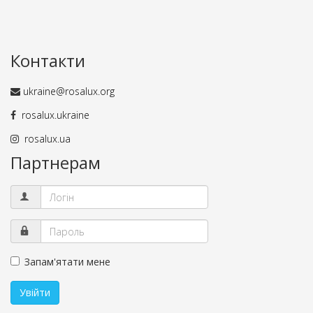
Контакти
ukraine@rosalux.org
rosalux.ukraine
rosalux.ua
Партнерам
Запам'ятати мене
Увійти